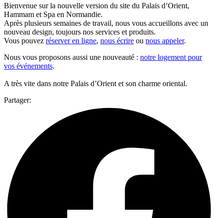
Bienvenue sur la nouvelle version du site du Palais d’Orient,
Hammam et Spa en Normandie.
Après plusieurs semaines de travail, nous vous accueillons avec un
nouveau design, toujours nos services et produits.
Vous pouvez
réserver en ligne
,
nous écrire
ou
nous appeler
.
Nous vous proposons aussi une nouveauté :
notre logement pour
vos événements
.
A très vite dans notre Palais d’Orient et son charme oriental.
Partager: