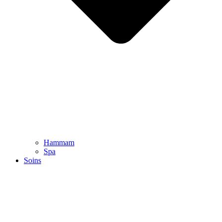
Hammam
Spa
Soins