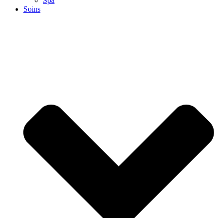
Spa
Soins